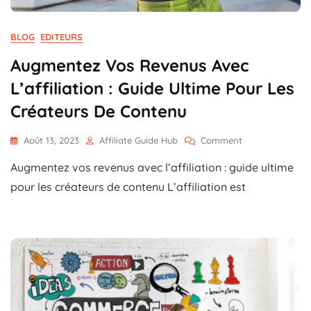
BLOG
EDITEURS
Augmentez Vos Revenus Avec
L’affiliation : Guide Ultime Pour Les
Créateurs De Contenu
On
Août 13, 2023
Affiliate Guide Hub
Comment
Augmentez
Augmentez vos revenus avec l’affiliation : guide ultime
Vos
Revenus
pour les créateurs de contenu L’affiliation est
Avec
L’affiliation
:
Guide
Ultime
Pour
Les
Créateurs
De