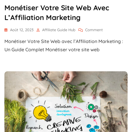
Monétiser Votre Site Web Avec
L’Affiliation Marketing
On
Août 12, 2023
Affiliate Guide Hub
Comment
Monétiser
Monétiser Votre Site Web avec l’Affiliation Marketing :
Votre
Site
Un Guide Complet Monétiser votre site web
Web
Avec
L’Affiliation
Marketing