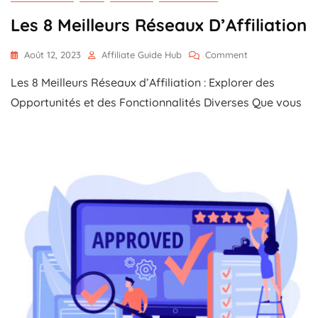
Les 8 Meilleurs Réseaux D’Affiliation
On
Août 12, 2023
Affiliate Guide Hub
Comment
Les
Les 8 Meilleurs Réseaux d’Affiliation : Explorer des
8
Meilleurs
Opportunités et des Fonctionnalités Diverses Que vous
Réseaux
D’Affiliation