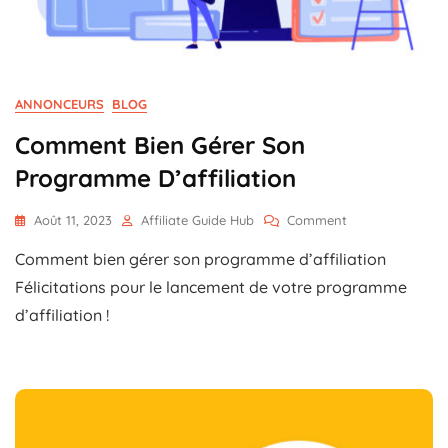
ANNONCEURS
BLOG
Comment Bien Gérer Son
Programme D’affiliation
On
Août 11, 2023
Affiliate Guide Hub
Comment
Comment
Comment bien gérer son programme d’affiliation
Bien
Gérer
Félicitations pour le lancement de votre programme
Son
d’affiliation !
Programme
D’affiliation