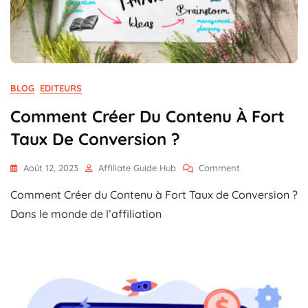
BLOG
EDITEURS
Comment Créer Du Contenu À Fort
Taux De Conversion ?
On
Août 12, 2023
Affiliate Guide Hub
Comment
Comment
Comment Créer du Contenu à Fort Taux de Conversion ?
Créer
Du
Dans le monde de l’affiliation
Contenu
À
Fort
Taux
De
Conversion
?