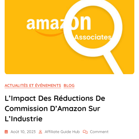
ACTUALITÉS ET ÉVÉNEMENTS
BLOG
L’Impact Des Réductions De
Commission D’Amazon Sur
L’Industrie
On
Août 10, 2023
Affiliate Guide Hub
Comment
L’Impact