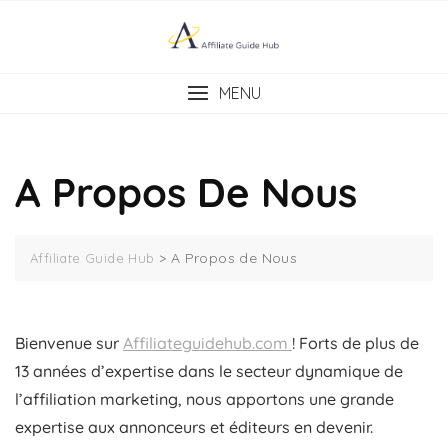
Skip
to
content
MENU
A Propos De Nous
>
A Propos de Nous
Affiliate Guide Hub
Bienvenue sur
Affiliateguidehub.com
! Forts de plus de
13 années d’expertise dans le secteur dynamique de
l’affiliation marketing, nous apportons une grande
expertise aux annonceurs et éditeurs en devenir.